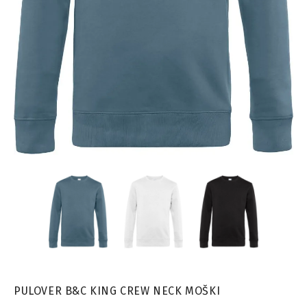
PULOVER B&C KING CREW NECK MOŠKI