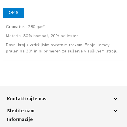
OPIS
Gramatura 280 g/m²
Material 80% bombaž, 20% poliester
Ravni kroj z vzdržljivim ovratnim trakom. Enojni jersey,
pralen na 30° in ni primeren za sušenje v sušilnem stroju.
Kontaktirajte nas
Sledite nam
Informacije