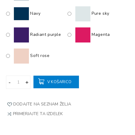
Navy
Pure sky
Radiant purple
Magenta
Soft rose
V KOŠARICO
DODAJTE NA SEZNAM ŽELJA
PRIMERJAJTE TA IZDELEK