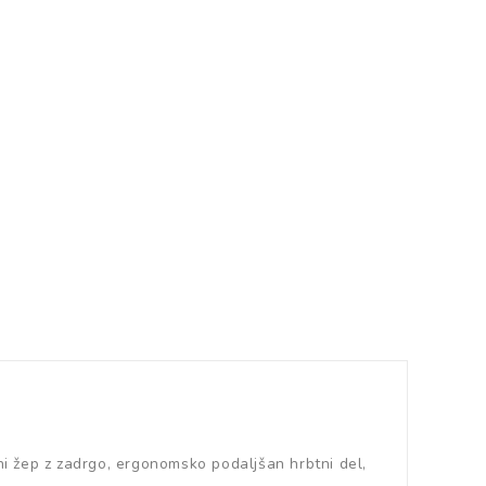
ni žep z zadrgo, ergonomsko podaljšan hrbtni del,