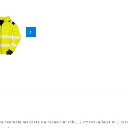
oke rebraste manšete na rokavih in robu, 2 stranska žepa in 1 prs