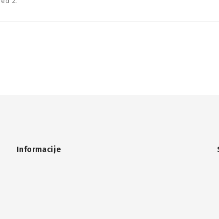
red 2.
Informacije