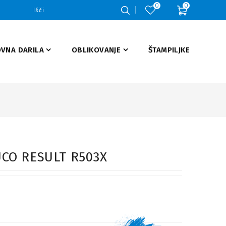
0
0
VNA DARILA
OBLIKOVANJE
ŠTAMPILJKE
UCO RESULT R503X