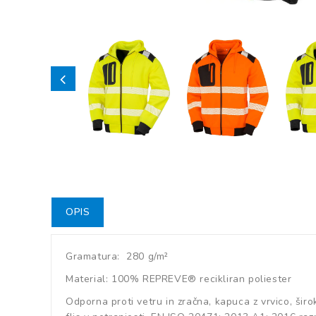
OPIS
Gramatura: 280 g/m²
Material: 100% REPREVE® recikliran poliester
Odporna proti vetru in zračna, kapuca z vrvico, šir