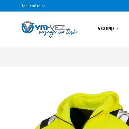
Moj račun
VEZENJE