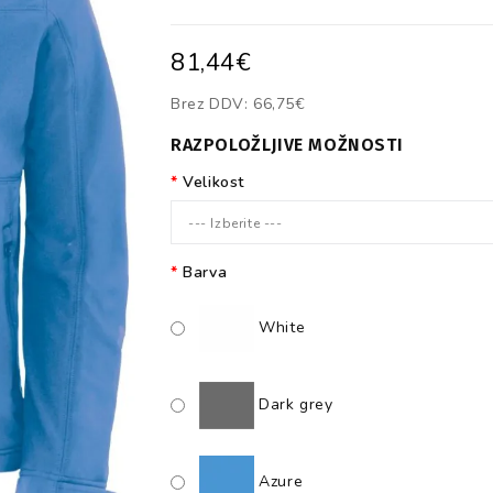
81,44€
Brez DDV:
66,75€
RAZPOLOŽLJIVE MOŽNOSTI
Velikost
--- Izberite ---
Barva
White
Dark grey
Azure