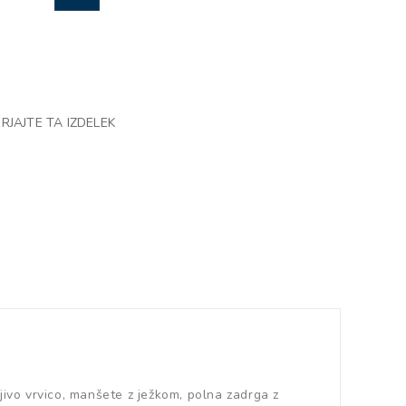
RJAJTE TA IZDELEK
jivo vrvico, manšete z ježkom, polna zadrga z