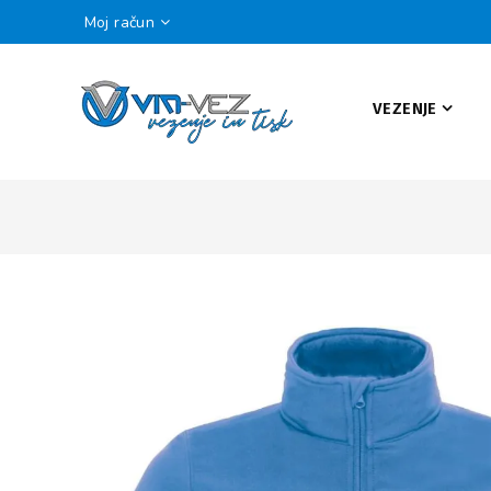
Moj račun
VEZENJE