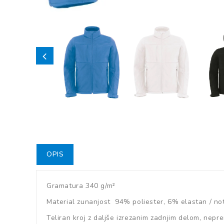
OPIS
Gramatura 340 g/m²
Material zunanjost 94% poliester, 6% elastan / not
Teliran kroj z daljše izrezanim zadnjim delom, nepr