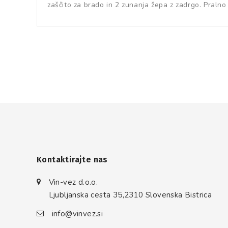
zaščito za brado in 2 zunanja žepa z zadrgo. Pralno
Kontaktirajte nas
Vin-vez d.o.o.
Ljubljanska cesta 35,2310 Slovenska Bistrica
info@vinvez.si