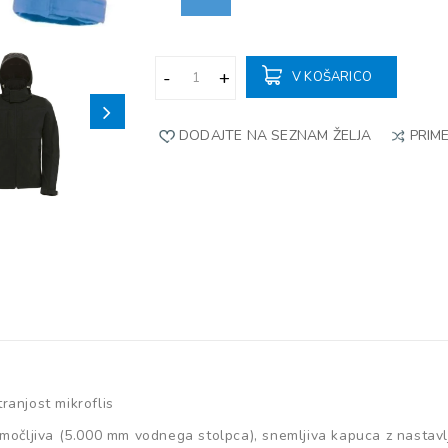
V KOŠARICO
DODAJTE NA SEZNAM ŽELJA
PRIME
ranjost mikroflis
emočljiva (5.000 mm vodnega stolpca), snemljiva kapuca z nastavl